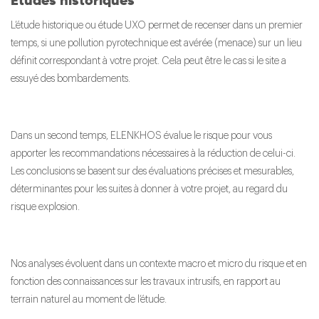
Etudes historiques
L’étude historique ou étude UXO permet de recenser dans un premier
temps, si une pollution pyrotechnique est avérée (menace) sur un lieu
définit correspondant à votre projet. Cela peut être le cas si le site a
essuyé des bombardements.
Dans un second temps, ELENKHOS évalue le risque pour vous
apporter les recommandations nécessaires à la réduction de celui-ci.
Les conclusions se basent sur des évaluations précises et mesurables,
déterminantes pour les suites à donner à votre projet, au regard du
risque explosion.
Nos analyses évoluent dans un contexte macro et micro du risque et en
fonction des connaissances sur les travaux intrusifs, en rapport au
terrain naturel au moment de l’étude.