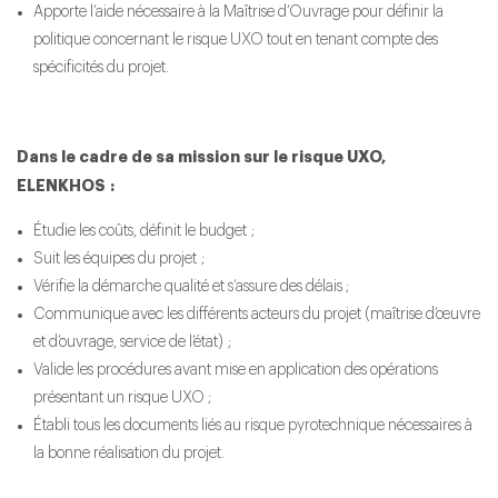
Apporte l’aide nécessaire à la Maîtrise d’Ouvrage pour définir la
politique concernant le risque UXO tout en tenant compte des
spécificités du projet.
Dans le cadre de sa mission sur le risque UXO,
ELENKHOS :
Étudie les coûts, définit le budget ;
Suit les équipes du projet ;
Vérifie la démarche qualité et s’assure des délais ;
Communique avec les différents acteurs du projet (maîtrise d’œuvre
et d’ouvrage, service de l’état) ;
Valide les procédures avant mise en application des opérations
présentant un risque UXO ;
Établi tous les documents liés au risque pyrotechnique nécessaires à
la bonne réalisation du projet.