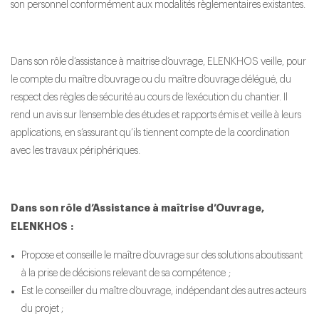
son personnel conformément aux modalités règlementaires existantes.
Dans son rôle d’assistance à maitrise d’ouvrage, ELENKHOS veille, pour
le compte du maître d’ouvrage ou du maître d’ouvrage délégué, du
respect des règles de sécurité au cours de l’exécution du chantier. Il
rend un avis sur l’ensemble des études et rapports émis et veille à leurs
applications, en s’assurant qu’ils tiennent compte de la coordination
avec les travaux périphériques.
Dans son rôle d’Assistance à maîtrise d’Ouvrage,
ELENKHOS :
Propose et conseille le maître d’ouvrage sur des solutions aboutissant
à la prise de décisions relevant de sa compétence ;
Est le conseiller du maître d’ouvrage, indépendant des autres acteurs
du projet ;